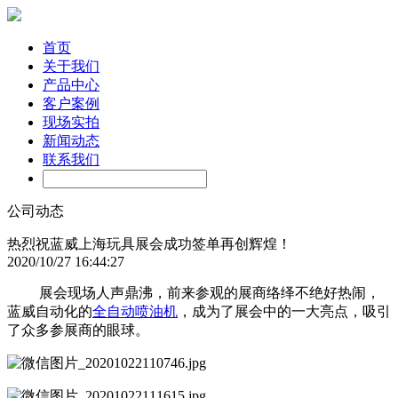
首页
关于我们
产品中心
客户案例
现场实拍
新闻动态
联系我们
公司动态
热烈祝蓝威上海玩具展会成功签单再创辉煌！
2020/10/27 16:44:27
展会现场人声鼎沸，前来参观的展商络绎不绝好热闹，
蓝威自动化的
全自动喷油机
，成为了展会中的一大亮点，吸引
了众多参展商的眼球。