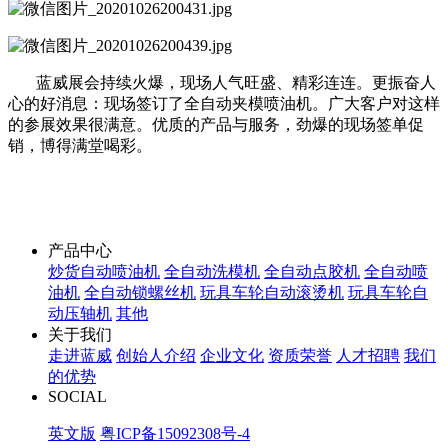
蓝威展会持续火爆，现场人气旺盛、精彩连连。更振奋人
心的好消息：现场签订了全自动夹模喷油机。广大客户对这样
的参展效果很满意。优质的产品与服务，劲爆的现场签单促
销，博得满堂喝彩。
产品中心
炒货自动喷油机
全自动洗模机
全自动点胶机
全自动喷
油机
全自动锁螺丝机
玩具车轮自动滚烫机
玩具车轮自
动压轴机
其他
关于我们
走进蓝威
创始人介绍
企业文化
资质荣誉
人才招聘
我们
的优势
SOCIAL
英文版
粤ICP备15092308号-4