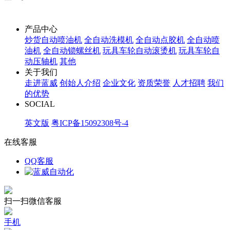
产品中心
炒货自动喷油机
全自动洗模机
全自动点胶机
全自动喷
油机
全自动锁螺丝机
玩具车轮自动滚烫机
玩具车轮自
动压轴机
其他
关于我们
走进蓝威
创始人介绍
企业文化
资质荣誉
人才招聘
我们
的优势
SOCIAL
英文版
粤ICP备15092308号-4
在线客服
QQ客服
扫一扫微信客服
手机